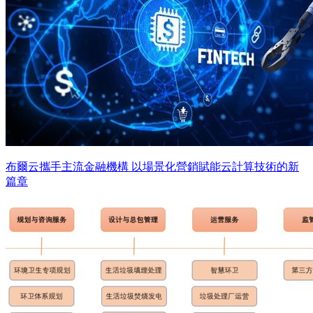
布爾云攜手主流金融機構 以場景化營銷賦能云計算技術的新
篇章