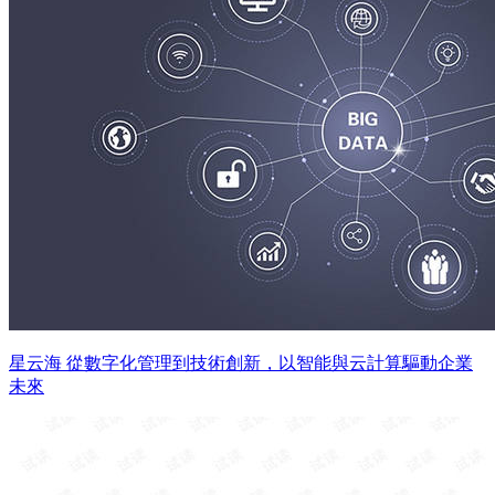
星云海 從數字化管理到技術創新，以智能與云計算驅動企業
未來