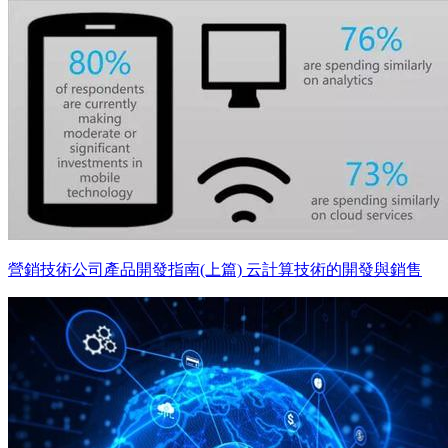
營銷技術公司產品開發指南(上篇) 云計算技術的開發與銷售