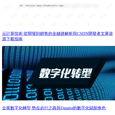
云計算技術 從開發到銷售的全鏈路解析與CSDN開發者文庫資
源下載指南
企業數字化轉型 勢在必行之路與Datatist的數字化賦能角色