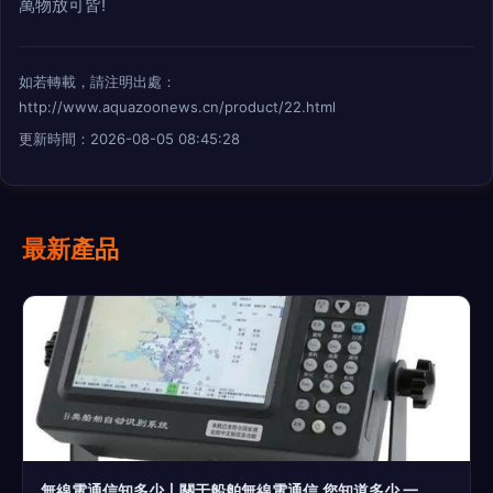
萬物放可皆!
如若轉載，請注明出處：
http://www.aquazoonews.cn/product/22.html
更新時間：2026-08-05 08:45:28
最新產品
無線電通信知多少丨關于船舶無線電通信,您知道多少 一