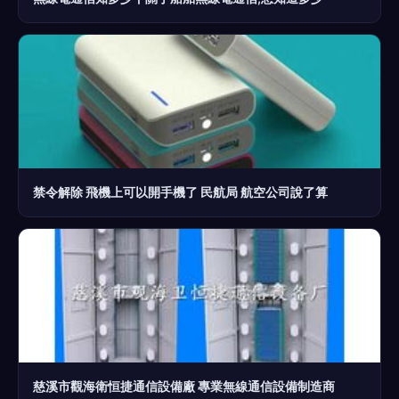
禁令解除 飛機上可以開手機了 民航局 航空公司說了算
慈溪市觀海衛恒捷通信設備廠 專業無線通信設備制造商