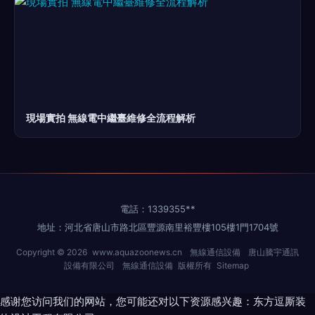
現場實拍 無線電中繼臺維修全流程解析
電話：1339355**
地址：河北省唐山市路北區豐源南里裕豐樓105樓1門1704號
Copyright © 2026
www.aquazoonews.cn
無線通信設備
唐山騰宇通訊
設備有限公司
無線通信設備
版權所有
Sitemap
感谢您访问我们的网站，您可能还对以下资源感兴趣：东方逗厮装