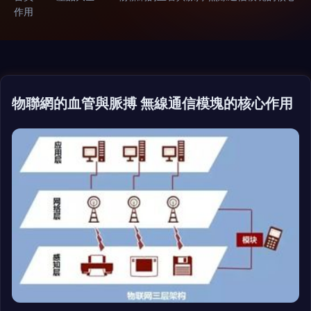
作用
物聯網的血管與脈搏 無線通信模塊的核心作用