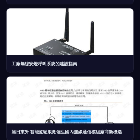
工廠無線安燈呼叫系統的建設指南
旭日東升 智能駕駛浪潮催生國內無線通信模組廠商新機遇