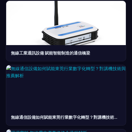
無線工業通訊設備 賦能智能制造的通信橋梁
無線通信設備如何賦能東莞行業數字化轉型？對講機技術與推薦解析